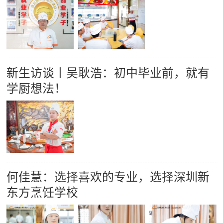
新生访谈丨吴耿浩：初中毕业前，就有
学厨想法！
何佳慧：选择喜欢的专业，选择深圳新
东方烹饪学校