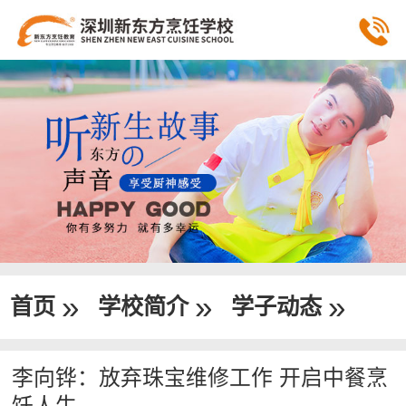
»
»
»
首页
学校简介
学子动态
李向铧：放弃珠宝维修工作 开启中餐烹
饪人生