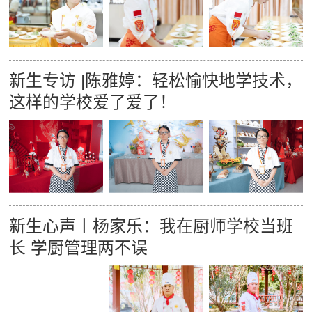
新生专访 |陈雅婷：轻松愉快地学技术，
这样的学校爱了爱了！
新生心声丨杨家乐：我在厨师学校当班
长 学厨管理两不误