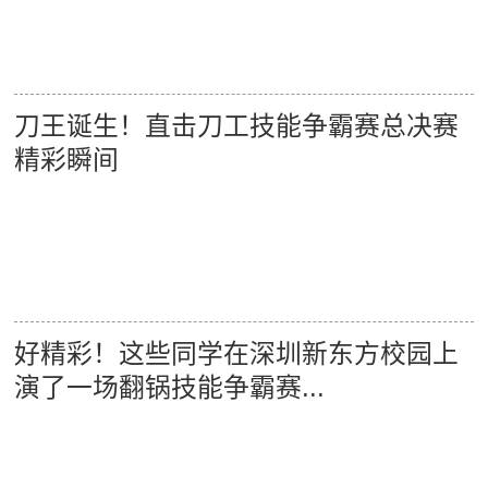
刀王诞生！直击刀工技能争霸赛总决赛
精彩瞬间
好精彩！这些同学在深圳新东方校园上
演了一场翻锅技能争霸赛...