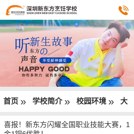
»
»
»
首页
学校简介
校园环境
大
喜报！新东方闪耀全国职业技能大赛，1
金1铜6优胜！