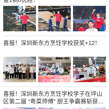
喜报！深圳新东方烹饪学校获奖+12！
喜报！深圳新东方烹饪学校学子在坪山
区第二届 “粤菜师傅” 厨王争霸赛斩获佳
绩