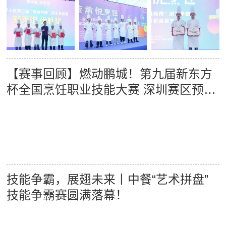
【赛事回顾】燃动鹏城！第九届新东方
杯全国烹饪职业技能大赛 深圳赛区预赛
圆满收官！
技能争霸，展翅未来丨中餐“艺术拼盘”
技能争霸赛圆满落幕！