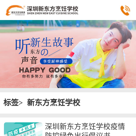
标签>
新东方烹饪学校
深圳新东方烹饪学校疫情
防控绿色出行倡议书