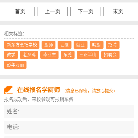
首页
上一页
下一页
末页
相关标签：
新东方烹饪学校
厨师
西餐
就业
皖厨
招聘
教学
老乡鸡
毕业生
东莞
三正半山
招聘会
彭年万丽
在线报名学厨师
(信息已保密，请放心提交)
报名成功后，来校参观可报销车费
姓名:
电话: