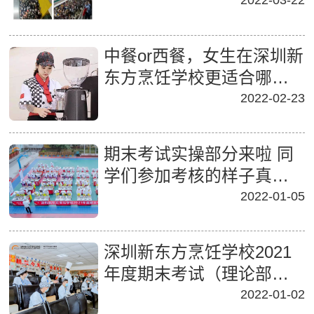
2022-03-22
中餐or西餐，女生在深圳新
东方烹饪学校更适合哪
个？
2022-02-23
期末考试实操部分来啦 同
学们参加考核的样子真
帅！
2022-01-05
深圳新东方烹饪学校2021
年度期末考试（理论部
分）顺利举行
2022-01-02