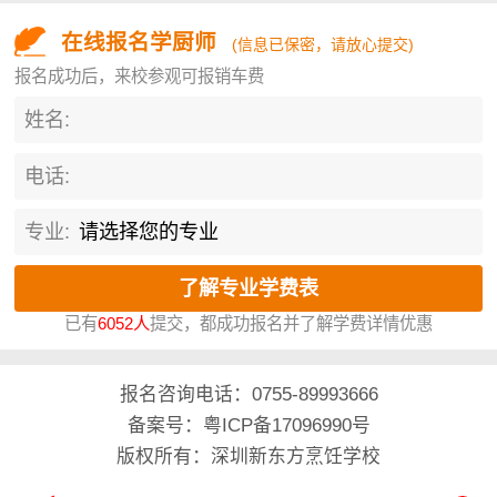
在线报名学厨师
(信息已保密，请放心提交)
报名成功后，来校参观可报销车费
姓名:
电话:
专业:
已有
6052人
提交，都成功报名并了解学费详情优惠
报名咨询电话：
0755-89993666
备案号：粤ICP备17096990号
版权所有：深圳新东方烹饪学校