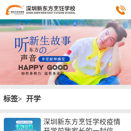
标签>
开学
深圳新东方烹饪学校疫情
开学前致家长的一封信