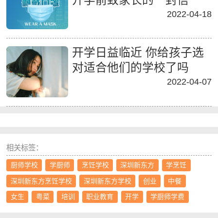
2022-04-18
开学日益临近 你给孩子选
对适合他们的学校了吗
2022-04-07
相关标签：
厨师学校
学厨师
烹饪学校
深圳新东方
学烹饪
深圳新东方烹饪学校
深圳新东方学校
创业
中餐
女生
粤菜
培训
职业教育
开学
学厨师学费