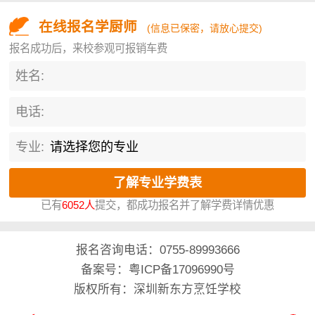
在线报名学厨师
(信息已保密，请放心提交)
报名成功后，来校参观可报销车费
姓名:
电话:
专业:
已有
6052人
提交，都成功报名并了解学费详情优惠
报名咨询电话：
0755-89993666
备案号：粤ICP备17096990号
版权所有：深圳新东方烹饪学校