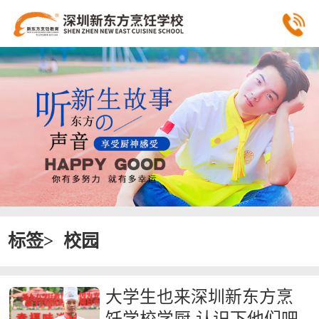
标签>
校园
大学生也来深圳新东方烹
饪学校学厨 认识下他们吧