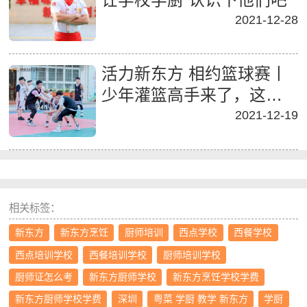
2021-12-28
活力新东方 相约篮球赛丨
少年灌篮高手来了，这么
帅气小哥哥你喜欢谁
2021-12-19
相关标签：
新东方
新东方烹饪
厨师培训
西点学校
西餐学校
西点培训学校
西餐培训学校
厨师培训学校
厨师证怎么考
新东方厨师学校
新东方烹饪学校学费
新东方厨师学校学费
深圳
粤菜 学厨 教学 新东方
学厨