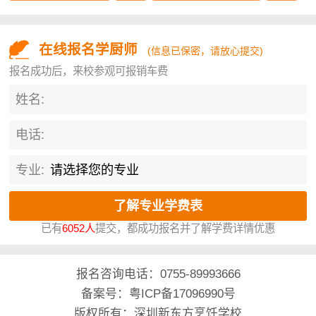
在线报名学厨师
(信息已保密，请放心提交)
报名成功后，来校参观可报销车费
姓名:
电话:
专业:
已有
6052人
提交，都成功报名并了解学费详情优惠
报名咨询电话：
0755-89993666
备案号：粤ICP备17096990号
版权所有：深圳新东方烹饪学校