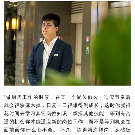
“做厨房工作的时候，在某一个岗位做久，适应节奏后
就会很快麻木掉，日复一日很难得到成长，这时你就得
花时间去学习其它岗位知识，掌握其他技能，等到有合
适的机会你才能适应新的岗位工作，而不是等到机会在
面前而你什么都不会。”
不久，陈勇再次转岗，从砧板