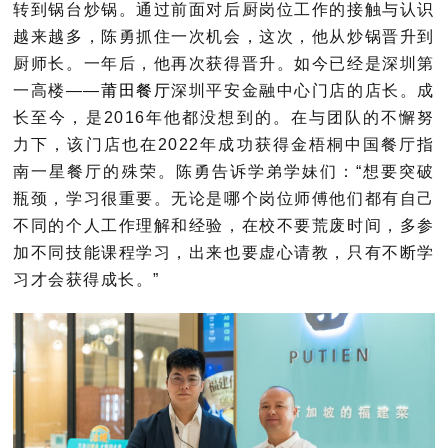
转到锅台炒锅。通过前面对后厨岗位工作的接触与认识
越来越多，陈勇抓住一次机会，这次，他从炒锅晋升到
厨师长。
一年后，他再次获得晋升。如今已经是深圳第
一高楼——
莆田餐厅
深圳平安金融中心门店的店长。成
长至今，是2016年他都没想到的。在与团队的不懈努
力下，该门店也在2022年成功获得金梧桐中国餐厅指
南一星餐厅的殊荣。
陈勇告诉学弟学妹们：“想要突破
瓶颈，学习很重要。无论是哪个岗位师傅他们都有自己
不同的个人工作理解和经验，在校不要荒废时间，多参
加不同技能课程学习，出来也要虚心请教，只有不断学
习才会获得成长。”