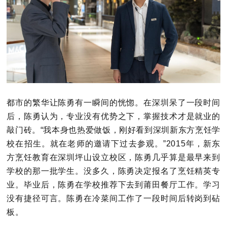
都市的繁华让陈勇有一瞬间的恍惚。在深圳呆了一段时间
后，陈勇认为，专业没有优势之下，掌握技术才是就业的
敲门砖。
“我本身也热爱做饭，刚好看到深圳新东方烹饪学
校在招生。就在老师的邀请下过去参观。”
2015年，新东
方烹饪教育在深圳坪山设立校区，陈勇几乎算是最早来到
学校的那一批学生。没多久，陈勇决定报名了烹饪精英专
业。
毕业后，陈勇在学校推荐下去到莆田餐厅工作。学习
没有捷径可言。陈勇在冷菜间工作了一段时间后转岗到砧
板。