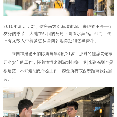
2016年夏天，对于这座南方沿海城市深圳来说并不是一个
友好的季节，大地在烈阳的炙烤下冒着水蒸气。然而，依
旧有无数人带着梦想从全国各地奔赴到这里奋斗。
来自福建莆田的陈勇当年刚好21岁，那时的他辞去老家
开小货车的工作，怀着憧憬来到深圳打拼。
“刚来到深圳也是
很迷茫，不知道能做什么工作。感觉所有东西都距离我很遥
远。”