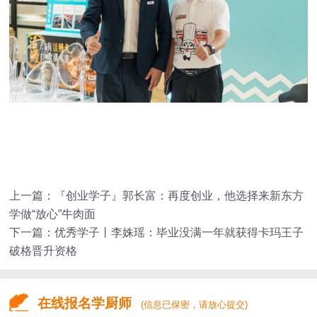
上一篇：
『创业学子』郭长富：再度创业，他选择来新东方
学做“放心”牛肉面
下一篇：
优秀学子丨李姝瑶：毕业没满一年就获得卡玛王子
破格晋升资格
在线报名学厨师
(信息已保密，请放心提交)