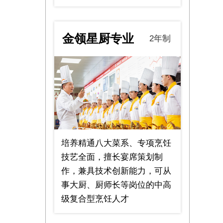
金领星厨专业
2年制
培养精通八大菜系、专项烹饪
技艺全面，擅长宴席策划制
作，兼具技术创新能力，可从
事大厨、厨师长等岗位的中高
级复合型烹饪人才