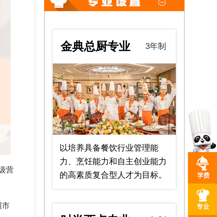
金典总厨专业
3年制
以培养具备餐饮行业管理能
力、烹饪能力和自主创业能力
级营
的高素质复合型人才为目标。
圳市