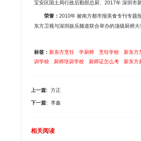
宝安区国土局行政后勤部总厨、
2017年 深圳
荣誉：
2010年 被南方都市报美食专刊专题
东方卫视与深圳娱乐频道联合举办的顶级厨师大
标签：
新东方烹饪
学厨师
烹饪学校
新东方
训学校
厨师培训学校
厨师证怎么考
新东方
上一篇:
方正
下一篇:
李鑫
相关阅读