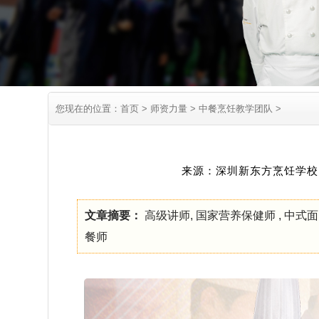
您现在的位置：
首页
>
师资力量 >
中餐烹饪教学团队 >
来源：深圳新东方烹饪学校 编
文章摘要：
高级讲师, 国家营养保健师 , 中式
餐师