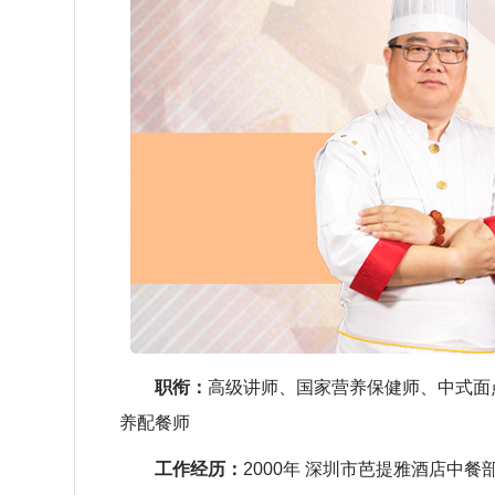
职衔：
高级讲师、
国家营养保健师、
中式面
养配餐师
工作经历：
2000年 深圳市芭提雅酒店中餐