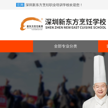
官网
深圳新东方烹饪职业培训学校欢迎您！
全部专业分类