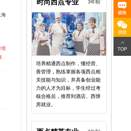
时尚西点专业
3年制
上海
餐培
训
培养精通西点制作，懂经营、
善管理，熟练掌握各项西点相
关技能与知识，并具备创业能
力的人才为目标，学生经过考
核合格后，推荐到酒店、西饼
房就业。