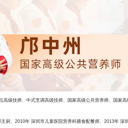
点高级技师、
中式烹调高级技师、
国家高级公共营养师、
国家高
部主厨、
2010年 深圳市儿童医院营养科膳食配餐师、
2013年 深