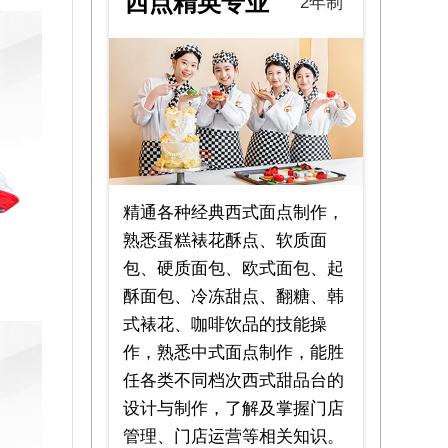
西点精英专业
2年制
精通各种经典西式面点制作，
熟悉蛋糕裱花酥点、软质面
包、硬质面包、欧式面包、起
酥面包、冷冻甜点、翻糖、韩
式裱花、咖啡饮品的技能操
作，熟悉中式面点制作，能胜
任各类不同档次西式甜品台的
设计与制作，了解及掌握门店
管理、门店运营等相关知识。