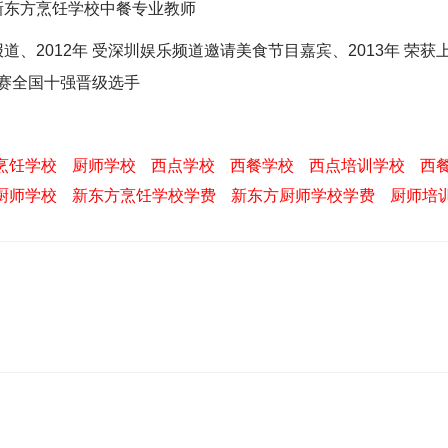
市新东方烹饪学校中餐专业教师
报道、
2012年 受深圳娱乐频道邀请美食节目嘉宾、
2013年 荣获
赛全国十强晋级选手
烹饪学校
厨师学校
西点学校
西餐学校
西点培训学校
西
厨师学校
新东方烹饪学校学费
新东方厨师学校学费
厨师培