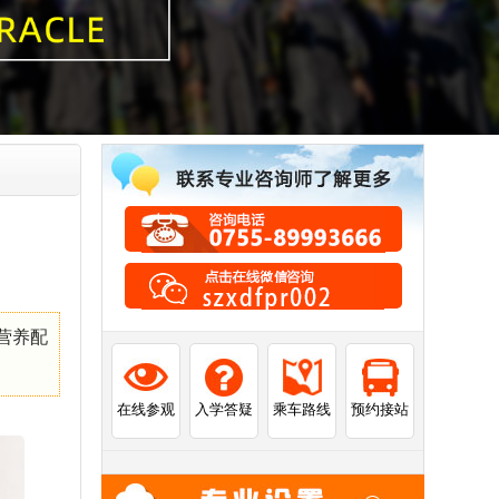
级营养配
在线参观
入学答疑
乘车路线
预约接站