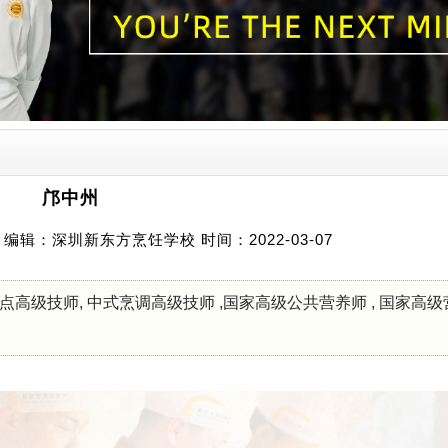
邝中州
辑：深圳新东方烹饪学校 时间：2022-03-07
面点高级技师, 中式烹调高级技师 ,国家高级公共营养师 , 国家高