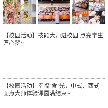
【校园活动】技能大师进校园 点亮学生
匠心梦~
【校园活动】幸福“食”光，中式、西式
面点大师体验课圆满结束~