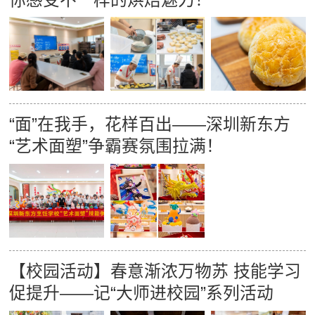
“面”在我手，花样百出——深圳新东方
“艺术面塑”争霸赛氛围拉满！
【校园活动】春意渐浓万物苏 技能学习
促提升——记“大师进校园”系列活动