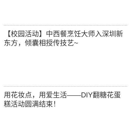
【校园活动】中西餐烹饪大师入深圳新
东方，倾囊相授传技艺~
用花妆点，用爱生活——DIY翻糖花蛋
糕活动圆满结束！