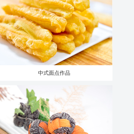
中式面点作品