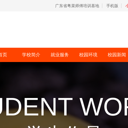
广东省粤菜师傅培训基地
手机版
首页
学校简介
就业服务
校园环境
校园新闻
UDENT WO