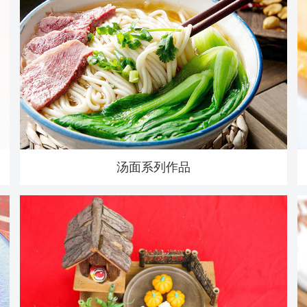
汤面系列作品