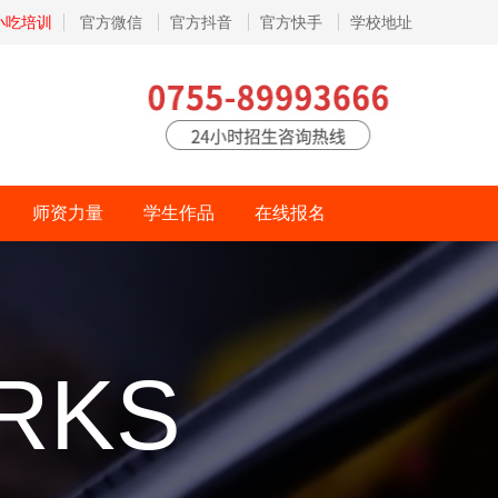
小吃培训
官方微信
官方抖音
官方快手
学校地址
师资力量
学生作品
在线报名
RKS