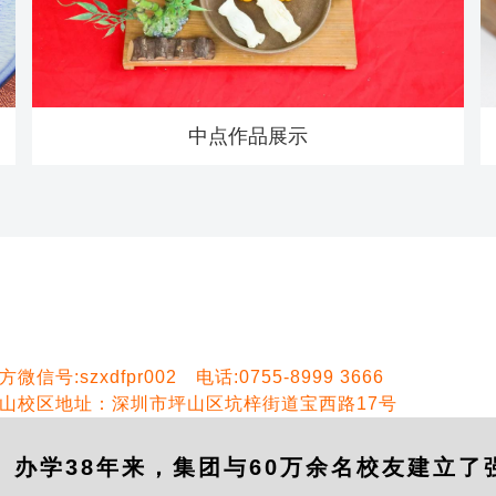
中点作品展示
方微信号:szxdfpr002 电话:0755-8999 3666
山校区地址：深圳市坪山区坑梓街道宝西路17号
办学38年来，集团与60万余名校友建立了