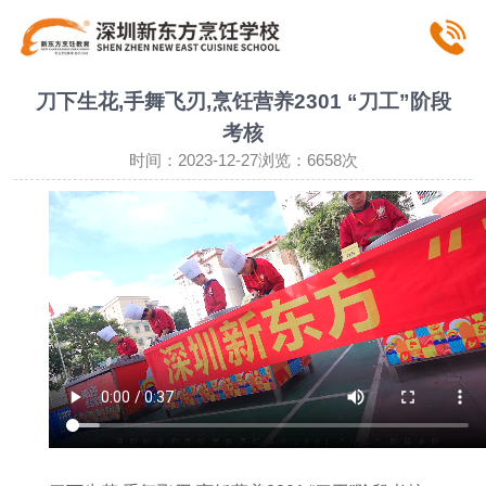
刀下生花,手舞飞刃,烹饪营养2301 “刀工”阶段
考核
时间：2023-12-27浏览：6658次